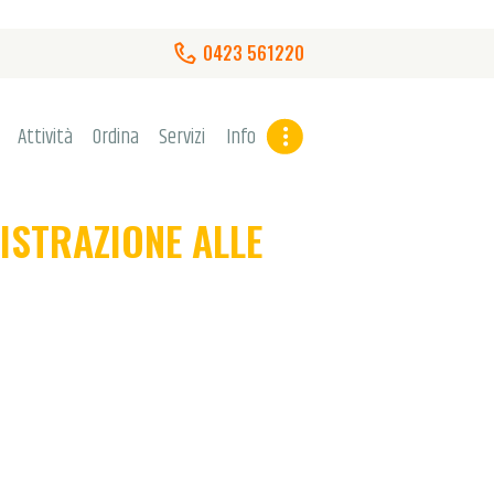
0423 561220
Attività
Ordina
Servizi
Info
GISTRAZIONE ALLE